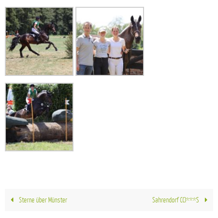
Sterne über Münster
Sahrendorf CCI***S