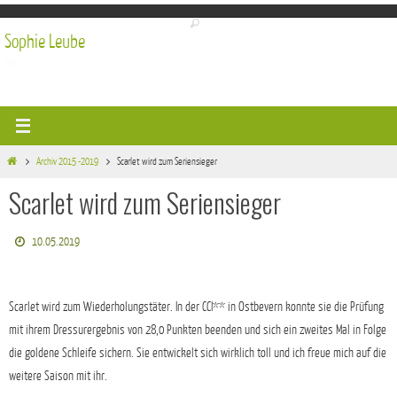
Zum
Inhalt
Sophie Leube
springen
Start
Archiv 2015 -2019
Scarlet wird zum Seriensieger
Scarlet wird zum Seriensieger
10.05.2019
Scarlet wird zum Wiederholungstäter. In der CCI** in Ostbevern konnte sie die Prüfung
mit ihrem Dressurergebnis von 28,0 Punkten beenden und sich ein zweites Mal in Folge
die goldene Schleife sichern. Sie entwickelt sich wirklich toll und ich freue mich auf die
weitere Saison mit ihr.