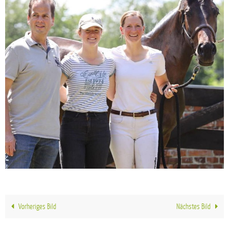
Vorheriges Bild
Nächstes Bild