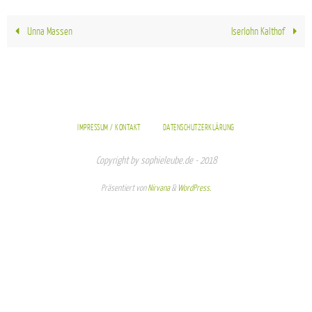
Unna Massen
Iserlohn Kalthof
IMPRESSUM / KONTAKT
DATENSCHUTZERKLÄRUNG
Copyright by sophieleube.de - 2018
Präsentiert von
Nirvana
&
WordPress.