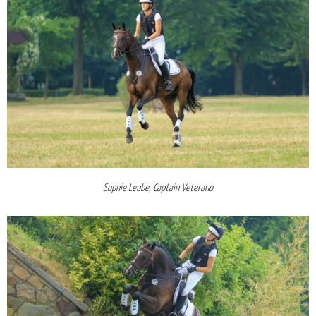
Sophie Leube, Captain Veterano